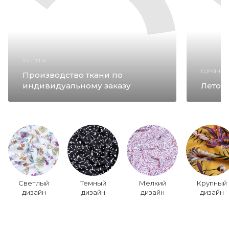
УСЛУГА
ГОРЯЧИ
Производство ткани по
индивидуальному заказу
Лето 2
Светлый
Темный
Мелкий
Крупный
дизайн
дизайн
дизайн
дизайн