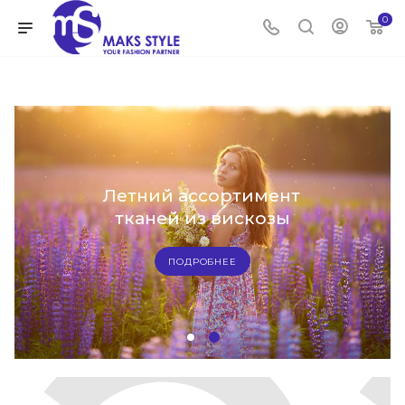
0
Летний ассортимент
тканей из вискозы
ПОДРОБНЕЕ