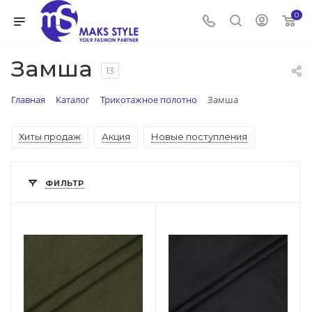
0
Замша
13
Главная
Каталог
Трикотажное полотно
Замша
Хиты продаж
Акция
Новые поступления
ФИЛЬТР