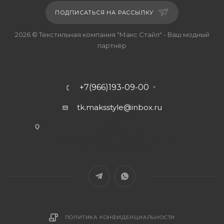
ПОДПИСАТЬСЯ НА РАССЫЛКУ
2026 © Текстильная компания "Макс Стайл" - Ваш модный
партнёр
+7(966)193-09-00
tk.maksstyle@inbox.ru
г. Москва, ул.
Сельскохозяйственная, д.4,
стр.20, офис В-2
ПОЛИТИКА КОНФИДЕНЦИАЛЬНОСТИ