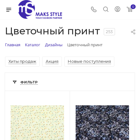
0
Цветочный принт
253
Главная
Каталог
Дизайны
Цветочный принт
Хиты продаж
Акция
Новые поступления
ФИЛЬТР