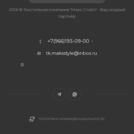
2026 © Текстильная компания "Макс Стайл" - Ваш модный
партнёр
+7(966)193-09-00
tk.maksstyle@inbox.ru
г. Москва, ул.
Сельскохозяйственная, д.4,
стр.20, офис В-2
ПОЛИТИКА КОНФИДЕНЦИАЛЬНОСТИ