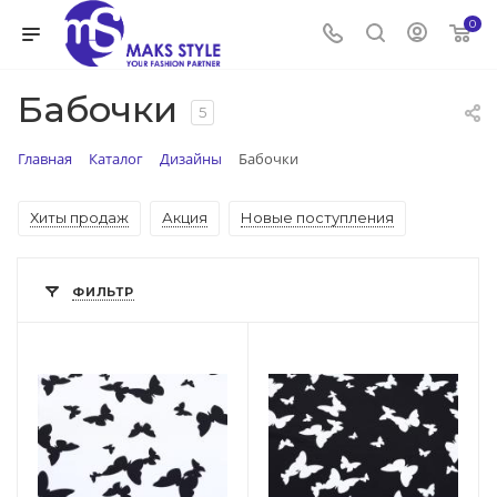
0
Бабочки
5
Главная
Каталог
Дизайны
Бабочки
Хиты продаж
Акция
Новые поступления
ФИЛЬТР