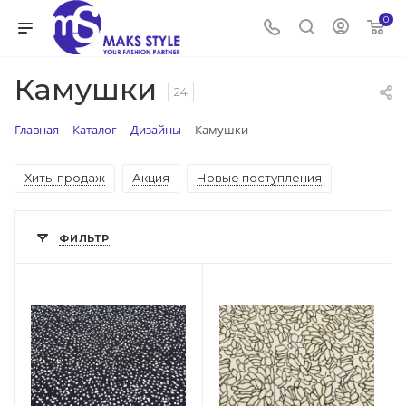
0
Камушки
24
Главная
Каталог
Дизайны
Камушки
Хиты продаж
Акция
Новые поступления
ФИЛЬТР