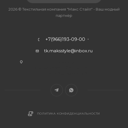
2026 © Текстильная компания "Макс Стайл" - Ваш модный
партнёр
+7(966)193-09-00
tk.maksstyle@inbox.ru
г. Москва, ул.
Сельскохозяйственная, д.4,
стр.20, офис В-2
ПОЛИТИКА КОНФИДЕНЦИАЛЬНОСТИ