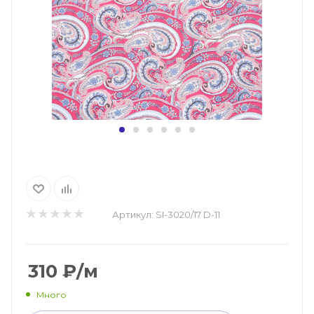
Артикул:
SI-3020/17 D-11
310
₽
/м
Много