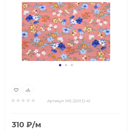
Артикул:
MS-2201 D-41
310
₽
/м