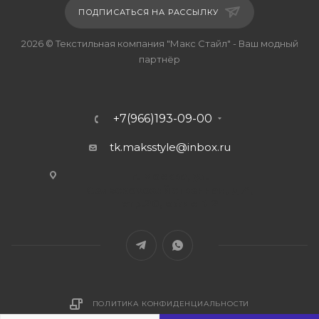
ПОДПИСАТЬСЯ НА РАССЫЛКУ
2026 © Текстильная компания "Макс Стайл" - Ваш модный
партнёр
+7(966)193-09-00
tk.maksstyle@inbox.ru
г. Москва, ул.
Сельскохозяйственная, д.4,
стр.20, офис В-2
ПОЛИТИКА КОНФИДЕНЦИАЛЬНОСТИ