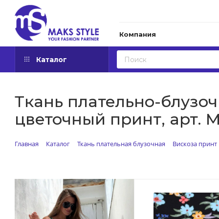
Компания
Каталог
Ткань плательно-блузочн
цветочный принт, арт. M
Главная
Каталог
Ткань плательная блузочная
Вискоза принт