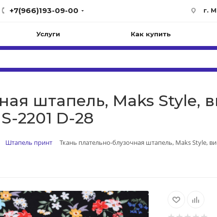
+7(966)193-09-00
г. 
Услуги
Как купить
ая штапель, Maks Style, в
S-2201 D-28
Штапель принт
Ткань плательно-блузочная штапель, Maks Style, ви