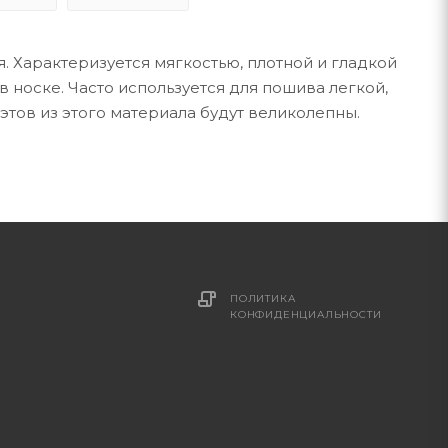
. Характеризуется мягкостью, плотной и гладкой
 носке. Часто используется для пошива легкой,
уэтов из этого материала будут великолепны.
ПОЛИТИКА
КОНФИДЕНЦИАЛЬНОСТИ