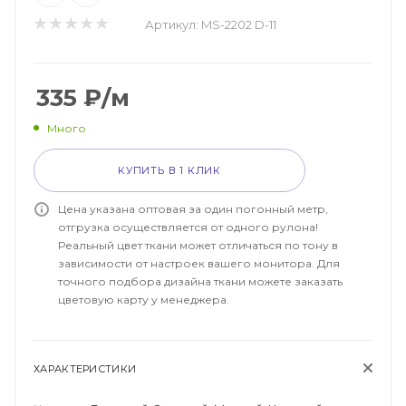
Артикул:
MS-2202 D-11
335
₽
/м
Много
КУПИТЬ В 1 КЛИК
Цена указана оптовая за один погонный метр,
отгрузка осуществляется от одного рулона!
Реальный цвет ткани может отличаться по тону в
зависимости от настроек вашего монитора. Для
точного подбора дизайна ткани можете заказать
цветовую карту у менеджера.
ХАРАКТЕРИСТИКИ