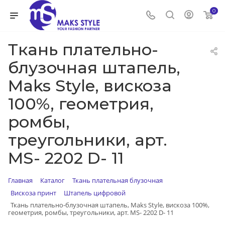
0
Ткань плательно-
блузочная штапель,
Maks Style, вискоза
100%, геометрия,
ромбы,
треугольники, арт.
MS- 2202 D- 11
Главная
Каталог
Ткань плательная блузочная
Вискоза принт
Штапель цифровой
Ткань плательно-блузочная штапель, Maks Style, вискоза 100%,
геометрия, ромбы, треугольники, арт. MS- 2202 D- 11