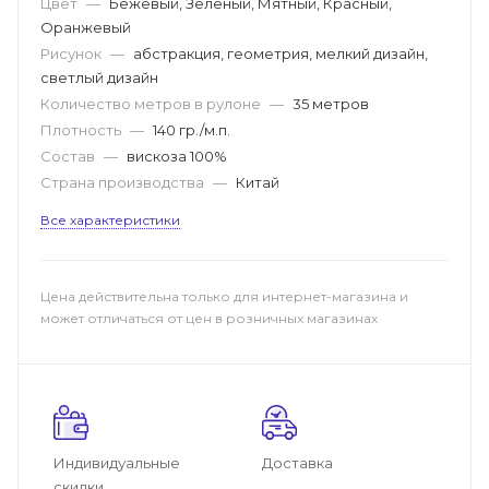
Цвет
—
Бежевый, Зеленый, Мятный, Красный,
Оранжевый
Рисунок
—
абстракция, геометрия, мелкий дизайн,
светлый дизайн
Количество метров в рулоне
—
35 метров
Плотность
—
140 гр./м.п.
Состав
—
вискоза 100%
Страна производства
—
Китай
Все характеристики
Цена действительна только для интернет-магазина и
может отличаться от цен в розничных магазинах
Индивидуальные
Доставка
скидки