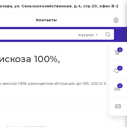
Москва, ул. Сельскохозяйственная, д.4, стр.20, офис В-2
Контакты
Каталог
0
искоза 100%,
0
 вискоза 100%, разноцветная абстракция, арт. MS- 2202 D- 6
0