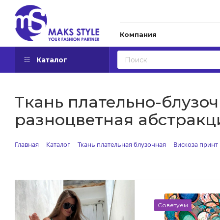
Компания
Каталог
Ткань плательно-блузочн
разноцветная абстракция
Главная
Каталог
Ткань плательная блузочная
Вискоза принт
Советуем