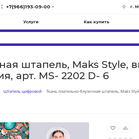
+7(966)193-09-00
г. 
Услуги
Как купить
ая штапель, Maks Style, в
, арт. MS- 2202 D- 6
Штапель цифровой
Ткань плательно-блузочная штапель, Maks Style,