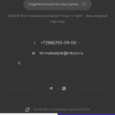
ПОДПИСАТЬСЯ НА РАССЫЛКУ
2026 © Текстильная компания "Макс Стайл" - Ваш модный
партнёр
+7(966)193-09-00
tk.maksstyle@inbox.ru
г. Москва, ул.
Сельскохозяйственная, д.4,
стр.20, офис В-2
ПОЛИТИКА КОНФИДЕНЦИАЛЬНОСТИ