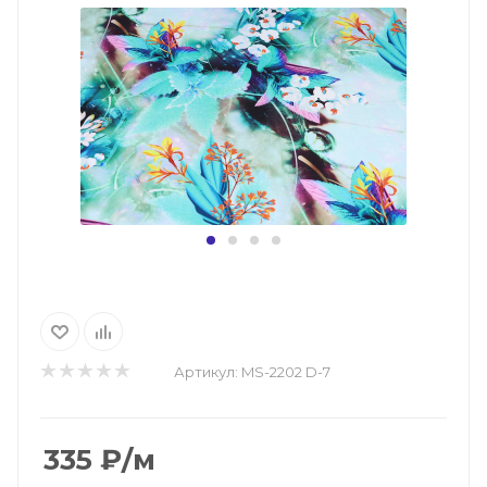
Артикул:
MS-2202 D-7
335
₽
/м