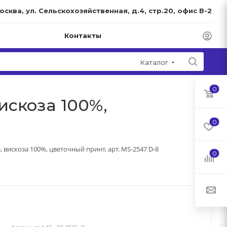
Москва, ул. Сельскохозяйственная, д.4, стр.20, офис В-2
Контакты
Каталог
0
искоза 100%,
0
 вискоза 100%, цветочный принт, арт. MS-2547 D-8
0