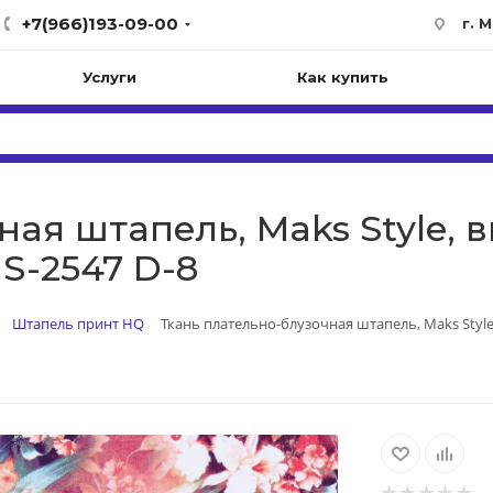
+7(966)193-09-00
г. 
Услуги
Как купить
ая штапель, Maks Style, в
S-2547 D-8
Штапель принт HQ
Ткань плательно-блузочная штапель, Maks Style,