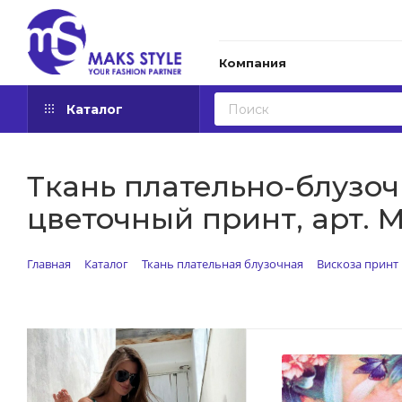
Компания
Каталог
Ткань плательно-блузочн
цветочный принт, арт. M
Главная
Каталог
Ткань плательная блузочная
Вискоза принт