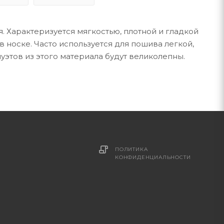
. Характеризуется мягкостью, плотной и гладкой
 носке. Часто используется для пошива легкой,
луэтов из этого материала будут великолепны.
ПОЛИТИКА
КОНФИДЕНЦИАЛЬНОСТИ