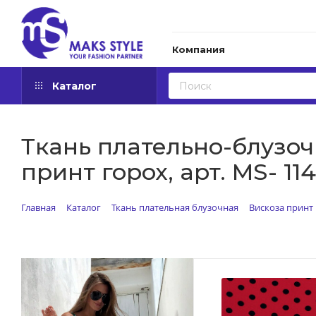
Компания
Каталог
Ткань плательно-блузоч
принт горох, арт. MS- 11
Главная
Каталог
Ткань плательная блузочная
Вискоза принт