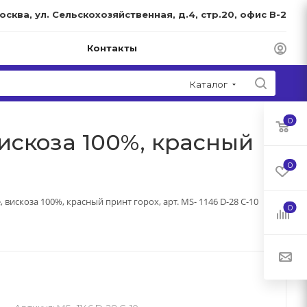
Москва, ул. Сельскохозяйственная, д.4, стр.20, офис В-2
Контакты
Каталог
0
вискоза 100%, красный
0
 вискоза 100%, красный принт горох, арт. MS- 1146 D-28 С-10
0