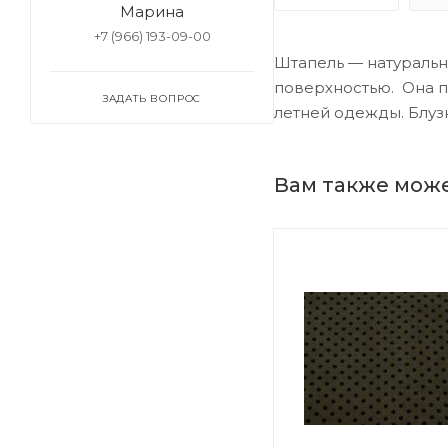
Марина
+7 (966) 193-09-00
Штапель — натуральн
поверхностью. Она пр
ЗАДАТЬ ВОПРОС
летней одежды. Блузк
Вам также мож