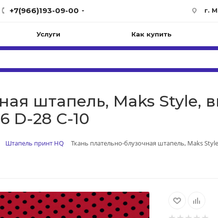
+7(966)193-09-00
г. 
Услуги
Как купить
ная штапель, Maks Style, 
46 D-28 С-10
Штапель принт HQ
Ткань плательно-блузочная штапель, Maks Style,