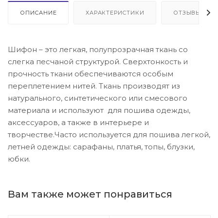
ОПИСАНИЕ
ХАРАКТЕРИСТИКИ
ОТЗЫВЫ
Шифон – это легкая, полупрозрачная ткань со
слегка песчаной структурой. Сверхтонкость и
прочность ткани обеспечиваются особым
переплетением нитей. Ткань производят из
натурального, синтетического или смесового
материала и используют для пошива одежды,
аксессуаров, а также в интерьере и
творчестве.Часто используется для пошива легкой,
летней одежды: сарафаны, платья, топы, блузки,
юбки.
Вам также может понравиться