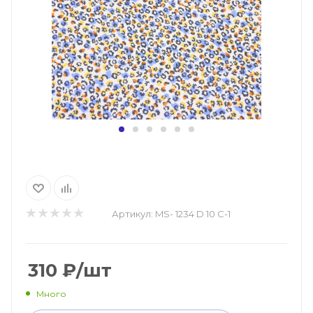
Артикул:
MS- 1234 D 10 C-1
310
₽
/шт
Много