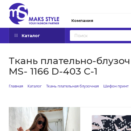
Компания
Каталог
Ткань плательно-блузочн
MS- 1166 D-403 C-1
Главная
Каталог
Ткань плательная блузочная
Шифон принт