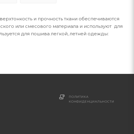
 Сверхтонкость и прочность ткани обеспечиваются
еского или смесового материала и используют для
льзуется для пошива легкой, летней одежды:
ПОЛИТИКА
КОНФИДЕНЦИАЛЬНОСТИ