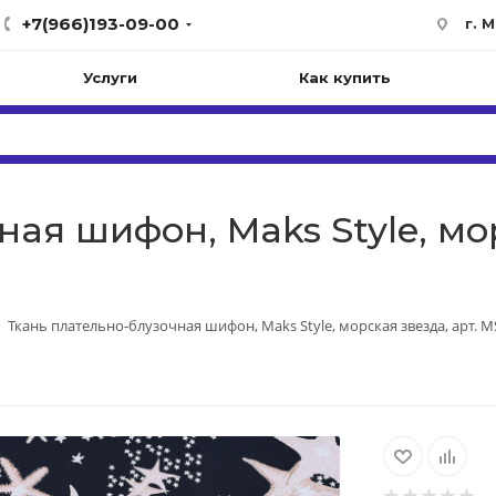
+7(966)193-09-00
г. 
Услуги
Как купить
ая шифон, Maks Style, мор
Ткань плательно-блузочная шифон, Maks Style, морская звезда, арт. MS