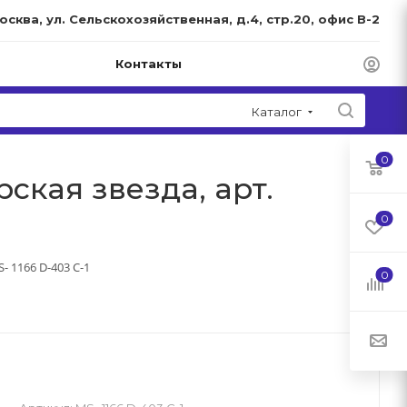
Москва, ул. Сельскохозяйственная, д.4, стр.20, офис В-2
Контакты
Каталог
0
ская звезда, арт.
0
- 1166 D-403 C-1
0