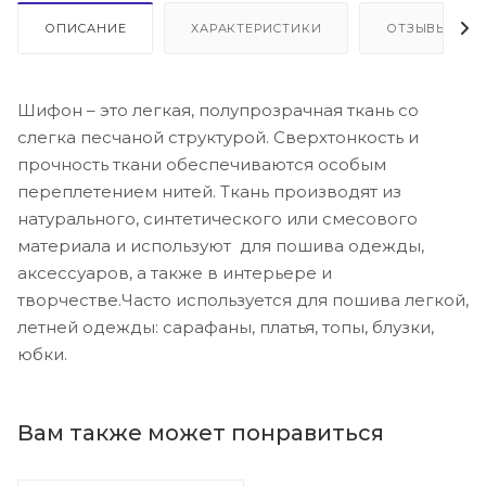
ОПИСАНИЕ
ХАРАКТЕРИСТИКИ
ОТЗЫВЫ
Шифон – это легкая, полупрозрачная ткань со
слегка песчаной структурой. Сверхтонкость и
прочность ткани обеспечиваются особым
переплетением нитей. Ткань производят из
натурального, синтетического или смесового
материала и используют для пошива одежды,
аксессуаров, а также в интерьере и
творчестве.Часто используется для пошива легкой,
летней одежды: сарафаны, платья, топы, блузки,
юбки.
Вам также может понравиться