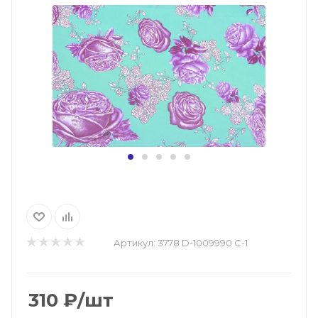
Артикул:
3778 D-1009990 C-1
310
₽
/шт