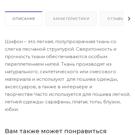
ОПИСАНИЕ
ХАРАКТЕРИСТИКИ
ОТЗЫВЫ
Шифон – это легкая, полупрозрачная ткань со
слегка песчаной структурой. Сверхтонкость и
прочность ткани обеспечиваются особым
переплетением нитей. Ткань производят из
натурального, синтетического или смесового
материала и используют для пошива одежды,
аксессуаров, а также в интерьере и
творчестве.Часто используется для пошива легкой,
летней одежды: сарафаны, платья, топы, блузки,
юбки.
Вам также может понравиться