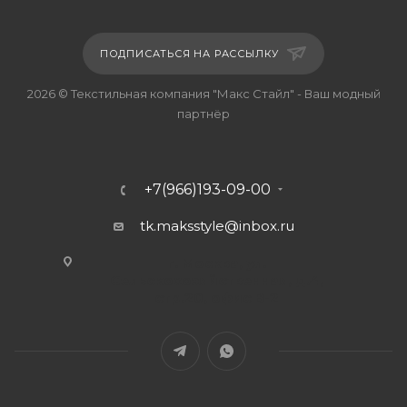
ПОДПИСАТЬСЯ НА РАССЫЛКУ
2026 © Текстильная компания "Макс Стайл" - Ваш модный
партнёр
+7(966)193-09-00
tk.maksstyle@inbox.ru
г. Москва, ул.
Сельскохозяйственная, д.4,
стр.20, офис В-2