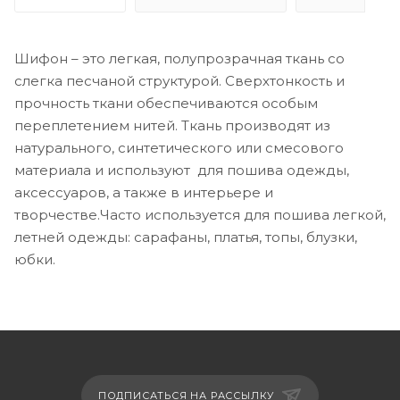
Шифон – это легкая, полупрозрачная ткань со
слегка песчаной структурой. Сверхтонкость и
прочность ткани обеспечиваются особым
переплетением нитей. Ткань производят из
натурального, синтетического или смесового
материала и используют для пошива одежды,
аксессуаров, а также в интерьере и
творчестве.Часто используется для пошива легкой,
летней одежды: сарафаны, платья, топы, блузки,
юбки.
ПОДПИСАТЬСЯ НА РАССЫЛКУ