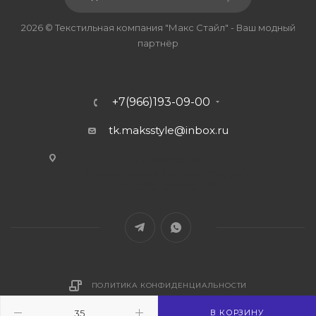
2026 © Текстильная компания "Макс Стайл" - Ваш модный
партнёр
+7(966)193-09-00
tk.maksstyle@inbox.ru
г. Москва, ул.
Сельскохозяйственная, д.4,
стр.20, офис В-2
ПОЛИТИКА КОНФИДЕНЦИАЛЬНОСТИ
В КОРЗИНУ