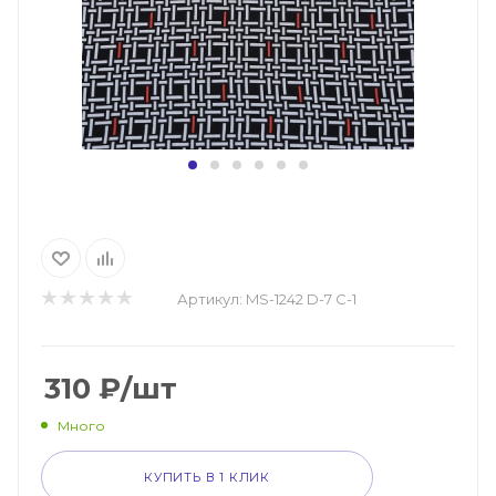
Артикул:
MS-1242 D-7 C-1
310
₽
/шт
Много
КУПИТЬ В 1 КЛИК