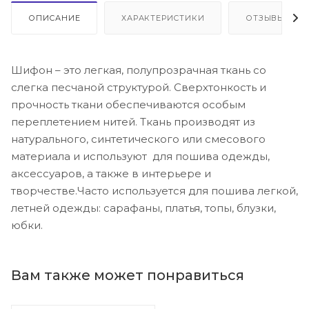
ОПИСАНИЕ
ХАРАКТЕРИСТИКИ
ОТЗЫВЫ
Шифон – это легкая, полупрозрачная ткань со
слегка песчаной структурой. Сверхтонкость и
прочность ткани обеспечиваются особым
переплетением нитей. Ткань производят из
натурального, синтетического или смесового
материала и используют для пошива одежды,
аксессуаров, а также в интерьере и
творчестве.Часто используется для пошива легкой,
летней одежды: сарафаны, платья, топы, блузки,
юбки.
Вам также может понравиться