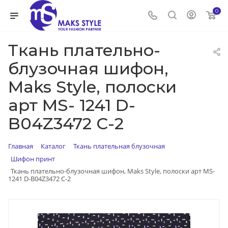
0
Ткань плательно-
блузочная шифон,
Maks Style, полоски
арт MS- 1241 D-
B04Z3472 C-2
Главная
Каталог
Ткань плательная блузочная
Шифон принт
Ткань плательно-блузочная шифон, Maks Style, полоски арт MS-
1241 D-B04Z3472 C-2