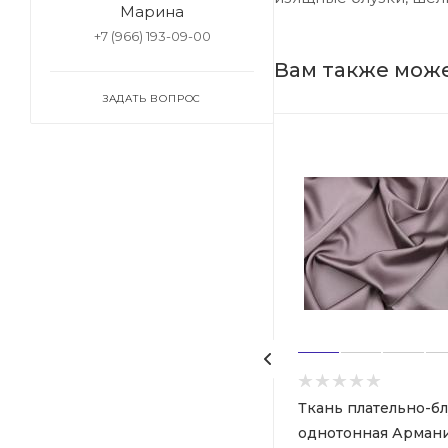
Марина
+7 (966) 193-09-00
Вам также мож
ЗАДАТЬ ВОПРОС
Ткань плательно-блузочная
Ткань плательно-б
однотонная Армани шелк,
однотонная Армани