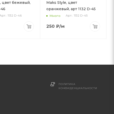
e, цвет бежевый,
Maks Style, цвет
-46
оранжевый, арт 1132 D-45
Арт.: 1132 D-46
Арт.: 1132 D-45
Много
250
₽
/м
ПОЛИТИКА
КОНФИДЕНЦИАЛЬНОСТИ