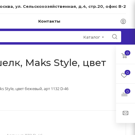
Москва, ул. Сельскохозяйственная, д.4, стр.20, офис В-2
Контакты
Каталог
0
лк, Maks Style, цвет
0
 Style, цвет бежевый, арт 1132 D-46
0