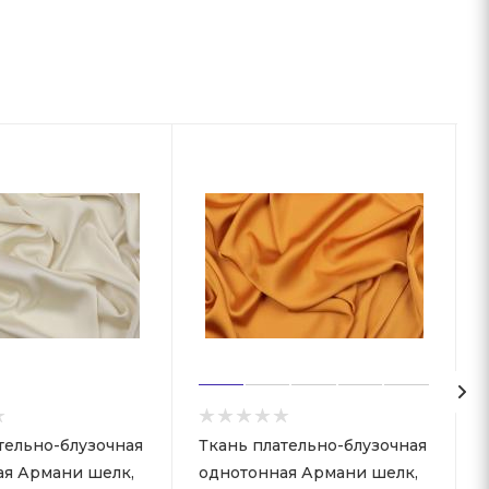
тельно-блузочная
Ткань плательно-блузочная
ая Армани шелк,
однотонная Армани шелк,