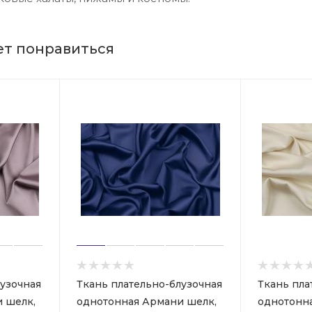
ет понравиться
лузочная
Ткань плательно-блузочная
Ткань пла
 шелк,
однотонная Армани шелк,
однотонн