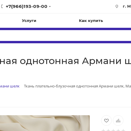
+7(966)193-09-00
г. 
Услуги
Как купить
ная однотонная Армани ше
мани шелк
Ткань плательно-блузочная однотонная Армани шелк, Maks