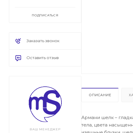
ПОДПИСАТЬСЯ
Заказать звонок
Оставить отзыв
ОПИСАНИЕ
Х
Армани шелк – гладк
тела, цвета насыщен
ВАШ МЕНЕДЖЕР
изящные блузки, шел