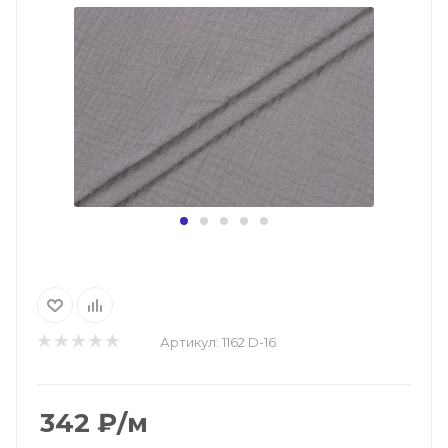
Артикул:
1162 D-16
342
₽
/м