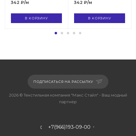
342
₽
/м
342
₽
/м
В КОРЗИНУ
В КОРЗИНУ
ПОДПИСАТЬСЯ НА РАССЫЛКУ
2026 © Текстильная компания "Макс Стайл" - Ваш модный
партнёр
+7(966)193-09-00