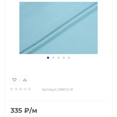
Артикул:
2881 D-8
335
₽
/м