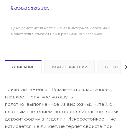
Все характеристики
Цена действительна только для интернет-магазина и
может отличаться от цен в розничных магазинах
ОПИСАНИЕ
ХАРАКТЕРИСТИКИ
ОТЗЫВЫ
Трикотаж «Нейлон Рома» — это эластичное, ,
гладкое , приятное на ощупь
полотно выполненное из вискозных нитей, с
плотным плетением, которое длительное время
держит форму в изделии. Износостойкое – не
истирается, не линяет, не теряет свойств при