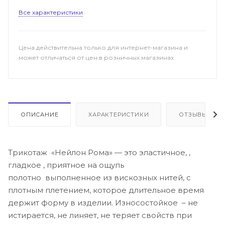
Все характеристики
Цена действительна только для интернет-магазина и
может отличаться от цен в розничных магазинах
ОПИСАНИЕ
ХАРАКТЕРИСТИКИ
ОТЗЫВЫ
Трикотаж «Нейлон Рома» — это эластичное, ,
гладкое , приятное на ощупь
полотно выполненное из вискозных нитей, с
плотным плетением, которое длительное время
держит форму в изделии. Износостойкое – не
истирается, не линяет, не теряет свойств при