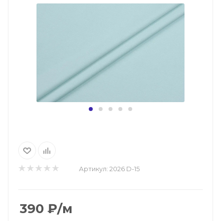
Артикул:
2026 D-15
390
₽
/м